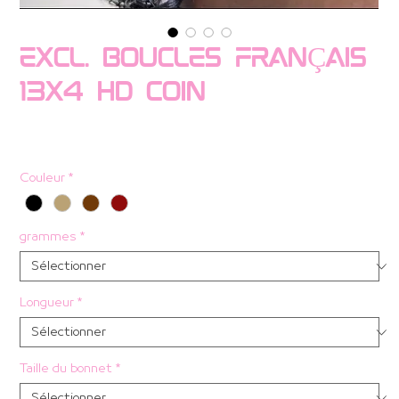
EXCL. BOUCLES FRANÇAIS
13X4 HD COIN
Prix
$ 432.53
Couleur
*
grammes
*
Longueur
*
Taille du bonnet
*