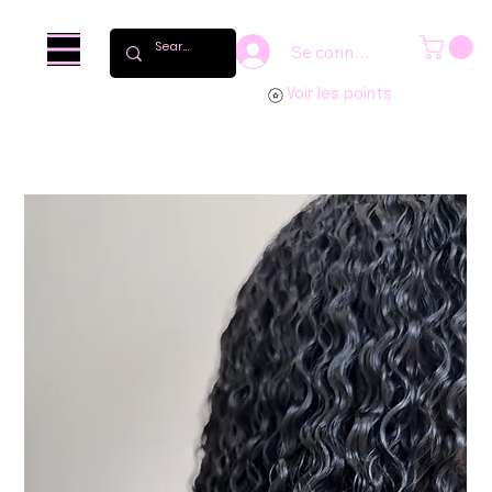
Se connecter
Voir les points